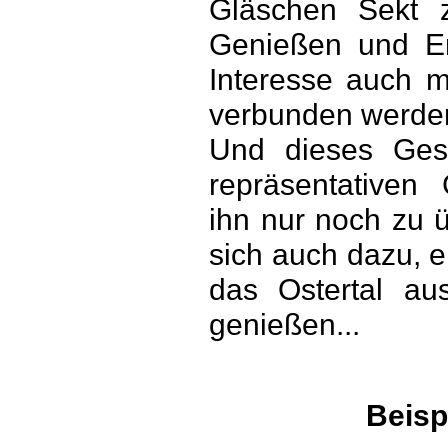
Gläschen Sekt 
Genießen und En
Interesse auch m
verbunden werde
Und dieses Ges
repräsentativen
ihn nur noch zu ü
sich auch dazu, 
das Ostertal au
genießen...
Beisp