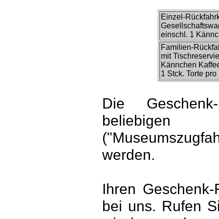
Einzel-Rückfahrk
Gesellschaftsw
einschl. 1 Kännc
Familien-Rückfah
mit Tischreservi
Kännchen Kaffee
1 Stck. Torte pr
Die Geschenk
beliebigen
("Museumszugfah
werden.
Ihren Geschenk-F
bei uns. Rufen S