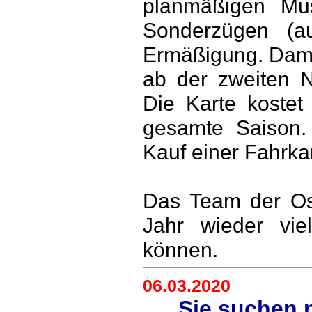
planmäßigen Mu
Sonderzügen (a
Ermäßigung. Damit
ab der zweiten N
Die Karte kostet
gesamte Saison.
Kauf einer Fahrka
Das Team der Ost
Jahr wieder vie
können.
06.03.2020
Sie suchen 