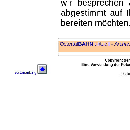
wir besprechen
abgestimmt auf 
bereiten möchten
Ostertal
BAHN
aktuell -
Archiv
Copyright der
Eine Verwendung der Fotos
Seitenanfang
Letzte