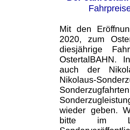
Fahrpreis
Mit den Eröffnun
2020, zum Oster
diesjährige Fa
OstertalBAHN. In
auch der Nikol
Nikolaus-Sonde
Sonderzugfahrten
Sonderzugleistun
wieder geben. W
bitte im L