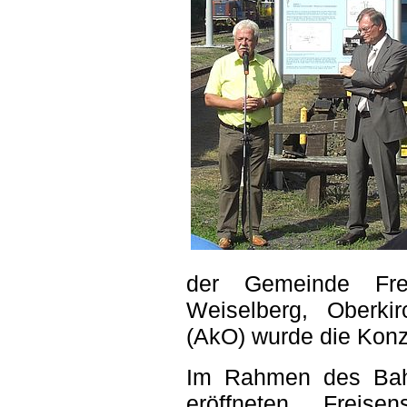
der Gemeinde Fre
Weiselberg, Oberki
(AkO) wurde die Konz
Im Rahmen des Bahn
eröffneten Freis