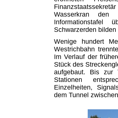
Finanzstaatssekret
Wasserkran den 
Informationstafel
Schwarzerden bilden 
Wenige hundert Met
Westrichbahn trennten
Im Verlauf der frühe
Stück des Streckengl
aufgebaut. Bis zur 
Stationen entspre
Einzelheiten, Signa
dem Tunnel zwischen