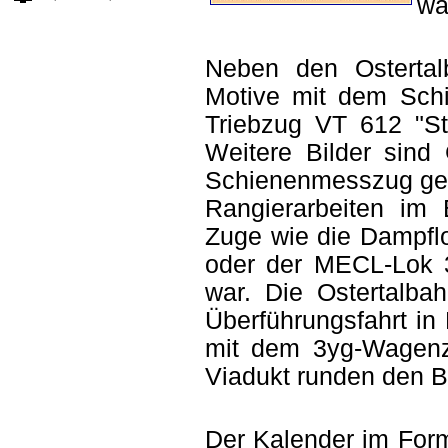
wa
Neben den Ostertal
Motive mit dem Sch
Triebzug VT 612 "St
Weitere Bilder sin
Schienenmesszug gewi
Rangierarbeiten im
Zuge wie die Dampflo
oder der MECL-Lok 3
war. Die Ostertalba
Überführungsfahrt i
mit dem 3yg-Wagenz
Viadukt runden den B
Der Kalender im Form