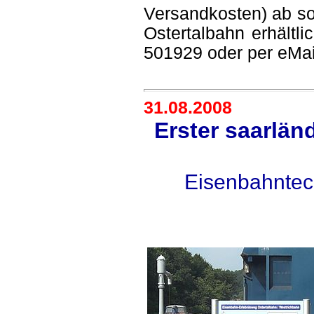
Versandkosten) ab sof
Ostertalbahn erhältli
501929 oder per eMai
31.08.2008
Erster saarlä
Eisenbahntec