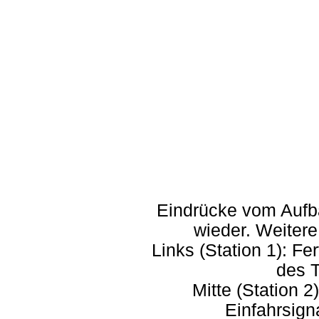
Eindrücke vom Aufba
wieder.
Weitere
Links (Station 1): F
des 
Mitte (Station 
Einfahrsign