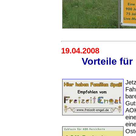
19.04.2008
Vorteile fü
Jet
Fah
bar
Gut
AOK
ein
ein
Ost