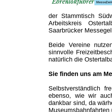
der Stammtisch Süd
Arbeitskreis Oste
Saarbrücker Messegel
Beide Vereine nutze
sinnvolle Freizeitbe
natürlich die Ostertal
Sie finden uns am Me
Selbstverständlich f
ebenso, wie wir auch
dankbar sind, da wärh
Museumsbahnfahrten u