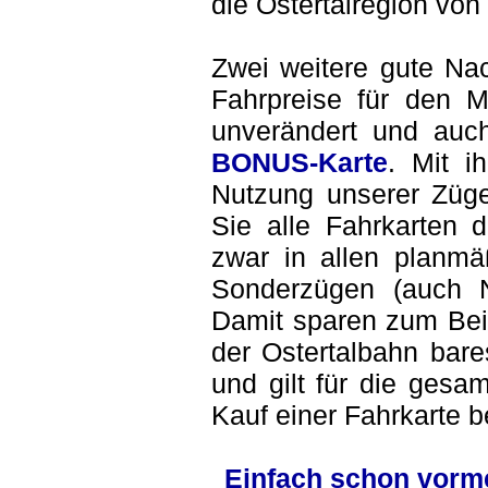
die Ostertalregion von
Zwei weitere gute Nac
Fahrpreise für den 
unverändert und auch
BONUS-Karte
. Mit i
Nutzung unserer Züg
Sie alle Fahrkarten 
zwar in allen planm
Sonderzügen (auch N
Damit sparen zum Beis
der Ostertalbahn bare
und gilt für die gesa
Kauf einer Fahrkarte 
Einfach schon vorm