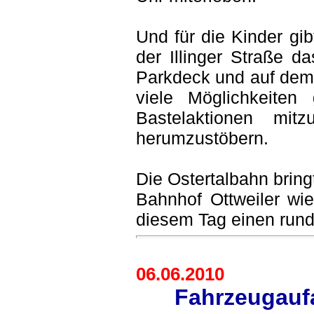
Und für die Kinder gi
der Illinger Straße d
Parkdeck und auf dem
viele Möglichkeiten 
Bastelaktionen mit
herumzustöbern.
Die Ostertalbahn brin
Bahnhof Ottweiler wie
diesem Tag einen rund
06.06.2010
Fahrzeugaufa