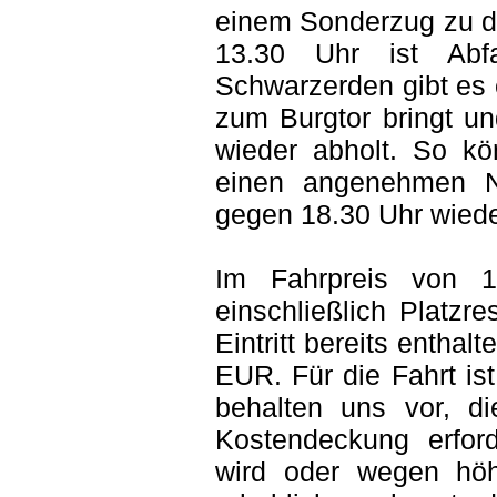
einem Sonderzug zu d
13.30 Uhr ist Abf
Schwarzerden gibt es 
zum Burgtor bringt un
wieder abholt. So k
einen angenehmen Na
gegen 18.30 Uhr wieder
Im Fahrpreis von 
einschließlich Platzr
Eintritt bereits entha
EUR. Für die Fahrt ist
behalten uns vor, di
Kostendeckung erforde
wird oder wegen höhe