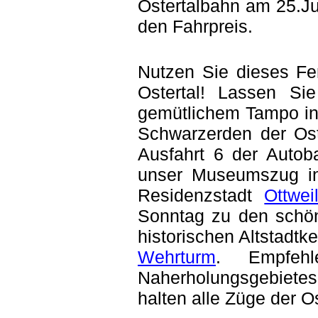
Ostertalbahn am 25.J
den Fahrpreis.
Nutzen Sie dieses Fe
Ostertal! Lassen Sie
gemütlichem Tampo in 
Schwarzerden der Oste
Ausfahrt 6 der Autoba
unser Museumszug in 
Residenzstadt
Ottwei
Sonntag zu den schön
historischen Altstadt
Wehrturm
. Empfeh
Naherholungsgebietes 
halten alle Züge der 