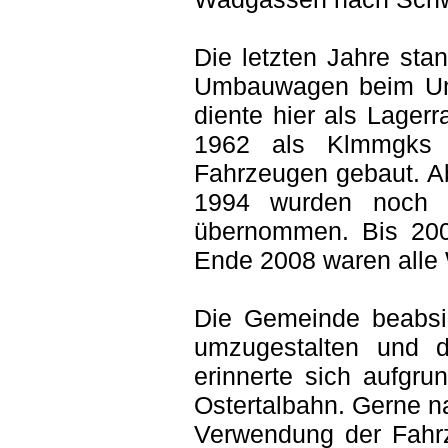
Die letzten Jahre sta
Umbauwagen beim Um
diente hier als Lager
1962 als Klmmgks 
Fahrzeugen gebaut. A
1994 wurden noch
übernommen. Bis 200
Ende 2008 waren alle
Die Gemeinde beabsic
umzugestalten und 
erinnerte sich aufgru
Ostertalbahn. Gerne n
Verwendung der Fah