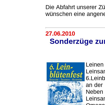
Die Abfahrt unserer Z
wünschen eine angeneh
27.06.2010
Sonderzüge zum
Leine
Leins
6.Lein
an der 
Neben 
Leins