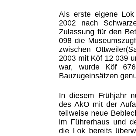
Als erste eigene Lok
2002 nach Schwarzer
Zulassung für den Bet
098 die Museumszugfa
zwischen Ottweiler(
2003 mit Köf 12 039 u
war, wurde Köf 676
Bauzugeinsätzen genu
In diesem Frühjahr n
des AkO mit der Aufa
teilweise neue Beblec
im Führerhaus und der
die Lok bereits überw