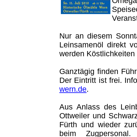
Omega
Speis
Veranst
Nur an diesem Sonnta
Leinsamenöl direkt v
werden Köstlichkeiten 
Ganztägig finden Führ
Der Eintritt ist frei. 
wern.de
.
Aus Anlass des Leinb
Ottweiler und Schwar
Fürth und wieder zur
beim Zugpersonal