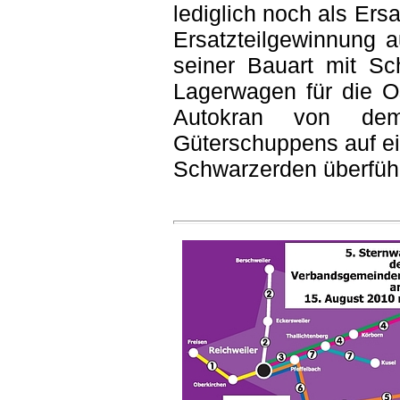
lediglich noch als Ers
Ersatzteilgewinnung a
seiner Bauart mit S
Lagerwagen für die Os
Autokran von dem
Güterschuppens auf ei
Schwarzerden überführ