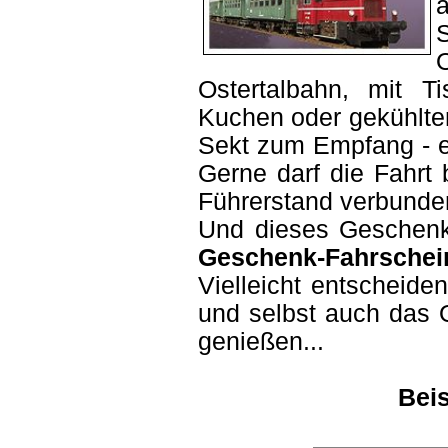
Ostertalbahn, mit T
Kuchen oder gekühlte
Sekt zum Empfang - 
Gerne darf die Fahrt 
Führerstand verbunde
Und dieses Geschenk 
Geschenk-Fahrschei
Vielleicht entscheid
und selbst auch das 
genießen...
Beis