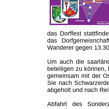
das Dorffest stattfind
das Dorfgemeisnchaf
Wanderer gegen 13.30 
Um auch die saarlän
beteiligen zu können,
gemeinsam mit der Ost
Sie nach Schwarzerde
abgeholt und nach Rei
Abfahrt des Sonde