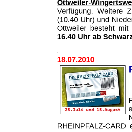
Ottweiler-Wingertswe
Verfügung. Weitere Z
(10.40 Uhr) und Niede
Ottweiler besteht mi
16.40 Uhr ab Schwar
18.07.2010
RHEINPFALZ-CARD erh