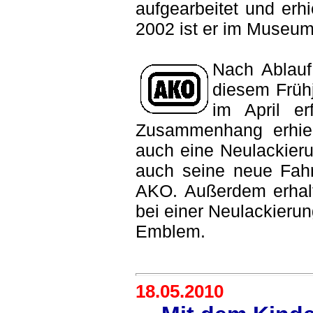
aufgearbeitet und erh
2002 ist er im Museum
Nach Ablauf
diesem Früh
im April er
Zusammenhang erhiel
auch eine Neulackieru
auch seine neue Fah
AKO. Außerdem erhalt
bei einer Neulackieru
Emblem.
18.05.2010