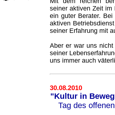
Mit dem reichen ber
seiner aktiven Zeit im
ein guter Berater. Be
aktiven Betriebsdiens
seiner Erfahrung mit 
Aber er war uns nicht
seiner Lebenserfahrun
uns immer auch väterl
30.08.2010
"Kultur in Beweg
Tag des offene