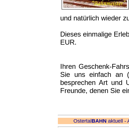
und natürlich wieder z
Dieses einmalige Erle
EUR.
Ihren Geschenk-Fahrsc
Sie uns einfach an 
besprechen Art und 
Freunde, denen Sie ei
Ostertal
BAHN
aktuell - 