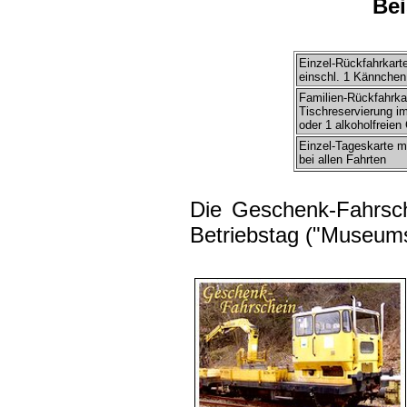
Bei
Einzel-Rückfahrkart
einschl. 1 Kännchen
Familien-Rückfahrkar
Tischreservierung i
oder 1 alkoholfreien
Einzel-Tageskarte mi
bei allen Fahrten
Die Geschenk-Fahrsc
Betriebstag ("Museums