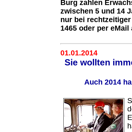
Burg zahlen Erwachs
zwischen 5 und 14 J
nur bei rechtzeitige
1465 oder per eMail
01.01.2014
Sie wollten imm
Auch 2014 hab
S
d
E
h