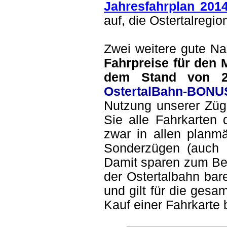
Jahresfahrplan 201
auf, die Ostertalregi
Zwei weitere gute Na
Fahrpreise für den 
dem Stand von 2
OstertalBahn-BONU
Nutzung unserer Zü
Sie alle Fahrkarten
zwar in allen plan
Sonderzügen (auch 
Damit sparen zum Bei
der Ostertalbahn bar
und gilt für die gesa
Kauf einer Fahrkarte