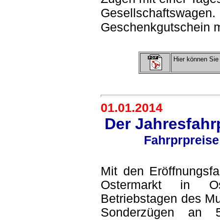
Gesellschaftswagen. 
Geschenkgutschein mi
Hier können Si
01.01.2014
Der Jahresfahrp
Fahrprpreise 
Mit den Eröffnungsf
Ostermarkt in Os
Betriebstagen des M
Sonderzügen
an 5