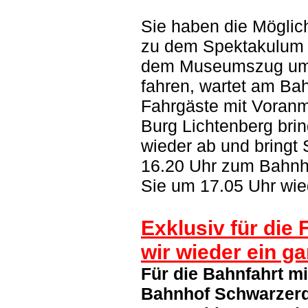
Sie haben die Möglic
zu dem Spektakulum 
dem Museumszug
um
fahren, wartet am Ba
Fahrgäste mit Voranme
Burg Lichtenberg brin
wieder ab und bringt 
16.20 Uhr zum Bahnh
Sie um 17.05 Uhr wied
Exklusiv für die
wir wieder ein g
Für die Bahnfahrt mi
Bahnhof Schwarzerde