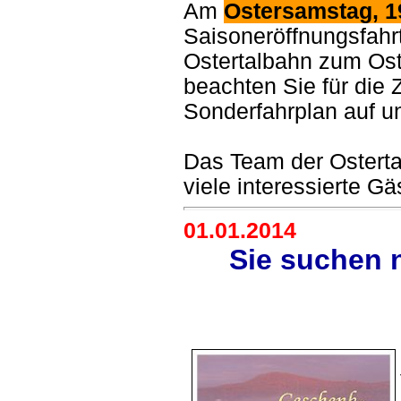
Am
Ostersamstag, 19
Saisoneröffnungsfah
Ostertalbahn zum Ost
beachten Sie für die
Sonderfahrplan auf un
Das Team der Ostertal
viele interessierte G
01.01.2014
Sie suchen 