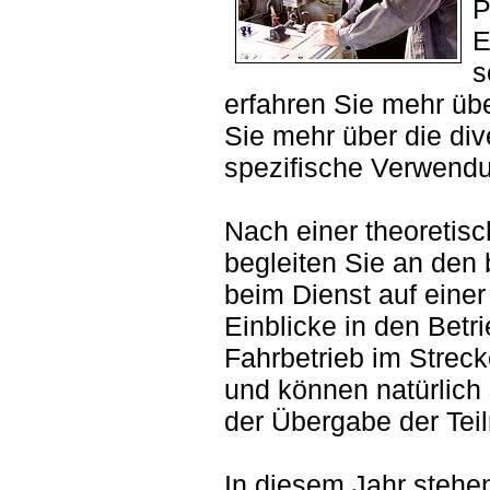
P
E
s
erfahren Sie mehr übe
Sie mehr über die di
spezifische Verwend
Nach einer theoretisc
begleiten Sie an den 
beim Dienst auf einer
Einblicke in den Betr
Fahrbetrieb im Strec
und können natürlich 
der Übergabe der Tei
In diesem Jahr stehe