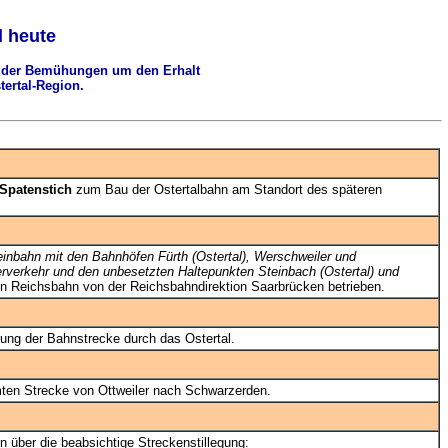
d heute
d der Bemühungen um den Erhalt
ertal-Region.
 Spatenstich
zum Bau der Ostertalbahn am Standort des späteren
leinbahn mit den Bahnhöfen Fürth (Ostertal), Werschweiler und
ierverkehr und den unbesetzten Haltepunkten Steinbach (Ostertal) und
en Reichsbahn von der Reichsbahndirektion Saarbrücken betrieben.
ung der Bahnstrecke durch das Ostertal.
ten Strecke von Ottweiler nach Schwarzerden.
n über die beabsichtige Streckenstillegung: