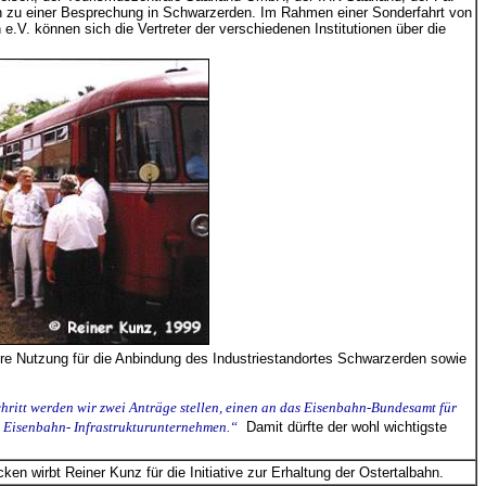
n zu einer Besprechung in Schwarzerden.
Im Rahmen einer Sonderfahrt von
V. können sich die Vertreter der verschiedenen Institutionen über die
re Nutzung für die Anbindung des Industriestandortes Schwarzerden sowie
chritt werden wir zwei Anträge stellen, einen an das Eisenbahn-Bundesamt für
s Eisenbahn- Infrastrukturunternehmen.“
Damit dürfte der wohl wichtigste
n wirbt Reiner Kunz für die Initiative zur Erhaltung der Ostertalbahn.