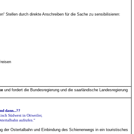
en“ Stellen durch direkte Anschreiben für die Sache zu sensibilisieren:
Freisen
ke
und fordert die Bundesregierung und die saarländische Landesregierung
nd dann...??
isch Südwest in Ottweiler,
stertalbahn aufrufen.“
ung der Ostertalbahn und Einbindung des Schienenwegs in ein touristisches