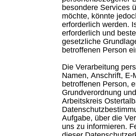
besondere Services ü
möchte, könnte jedoc
erforderlich werden. 
erforderlich und best
gesetzliche Grundlage
betroffenen Person ei
Die Verarbeitung per
Namen, Anschrift, E-
betroffenen Person, e
Grundverordnung und 
Arbeitskreis Ostertal
Datenschutzbestimmu
Aufgabe, über die Ve
uns zu informieren. F
dieser Datenschutzer