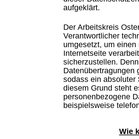
aufgeklärt.
Der Arbeitskreis Oster
Verantwortlicher tec
umgesetzt, um einen 
Internetseite verarb
sicherzustellen. Denn
Datenübertragungen g
sodass ein absoluter 
diesem Grund steht es
personenbezogene Da
beispielsweise telefo
Wie k