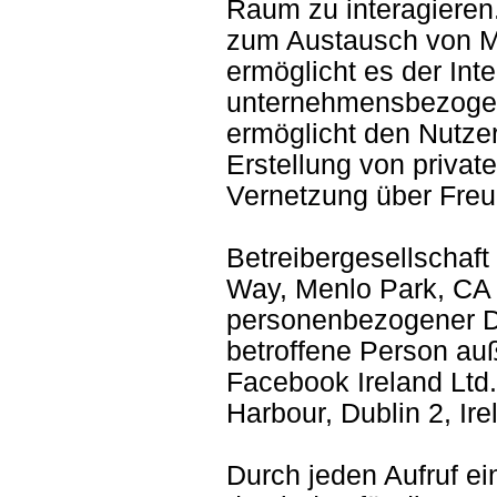
Raum zu interagieren.
zum Austausch von M
ermöglicht es der Int
unternehmensbezogene
ermöglicht den Nutze
Erstellung von privat
Vernetzung über Freu
Betreibergesellschaft
Way, Menlo Park, CA 
personenbezogener Da
betroffene Person au
Facebook Ireland Ltd
Harbour, Dublin 2, Ire
Durch jeden Aufruf ein