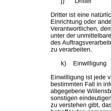
j) Dritter
Dritter ist eine natür
Einrichtung oder ande
Verantwortlichen, dem
unter der unmittelbar
des Auftragsverarbei
zu verarbeiten.
k) Einwilligung
Einwilligung ist jede 
bestimmten Fall in in
abgegebene Willensbe
sonstigen eindeutigen
zu verstehen gibt, das