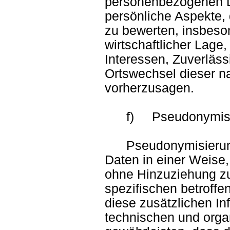
personenbezogenen D
persönliche Aspekte, 
zu bewerten, insbeso
wirtschaftlicher Lage
Interessen, Zuverlässi
Ortswechsel dieser na
vorherzusagen.
f) Pseudonymisi
Pseudonymisierung 
Daten in einer Weise
ohne Hinzuziehung zus
spezifischen betroff
diese zusätzlichen I
technischen und orga