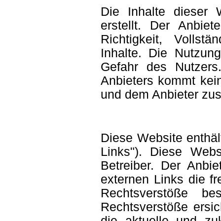
Die Inhalte dieser 
erstellt. Der Anbie
Richtigkeit, Vollstä
Inhalte. Die Nutzung
Gefahr des Nutzers
Anbieters kommt kein
und dem Anbieter zus
Diese Website enthäl
Links"). Diese Webs
Betreiber. Der Anbie
externen Links die fr
Rechtsverstöße b
Rechtsverstöße ersich
die aktuelle und zu