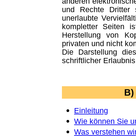
anderen elektronisch
und Rechte Dritter 
unerlaubte Vervielfäl
kompletter Seiten is
Herstellung von Ko
privaten und nicht ko
Die Darstellung die
schriftlicher Erlaubnis
B)
Einleitung
Wie können Sie u
Was verstehen wir