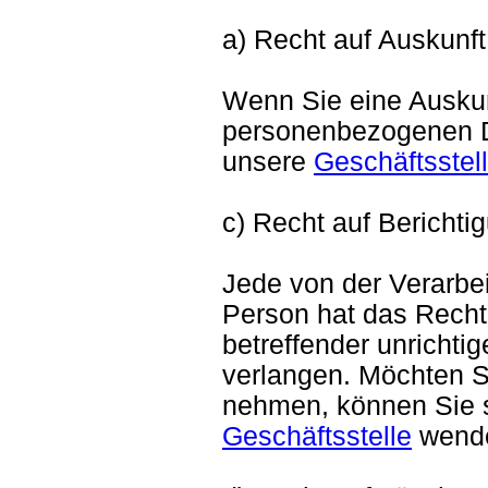
a) Recht auf Auskunft
Wenn Sie eine Auskun
personenbezogenen D
unsere
Geschäftsstel
c) Recht auf Berichti
Jede von der Verarbe
Person hat das Recht,
betreffender unricht
verlangen. Möchten S
nehmen, können Sie si
Geschäftsstelle
wend