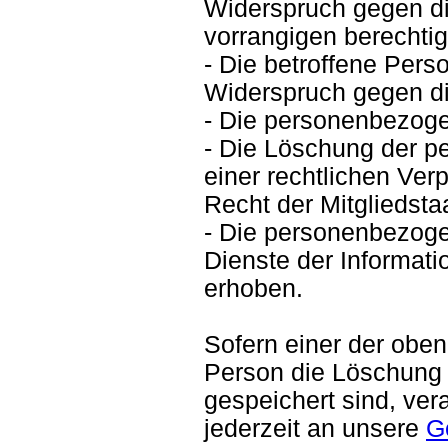
Widerspruch gegen die
vorrangigen berechtig
- Die betroffene Per
Widerspruch gegen di
- Die personenbezoge
- Die Löschung der p
einer rechtlichen Ve
Recht der Mitgliedstaa
- Die personenbezog
Dienste der Informat
erhoben.
Sofern einer der oben
Person die Löschung
gespeichert sind, ver
jederzeit
an unsere
G