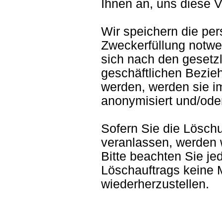
Ihnen an, uns diese V
Wir speichern die pe
Zweckerfüllung notwe
sich nach den gesetz
geschäftlichen Bezieh
werden, werden sie i
anonymisiert und/oder
Sofern Sie die Lösch
veranlassen, werden 
Bitte beachten Sie je
Löschauftrags keine M
wiederherzustellen.