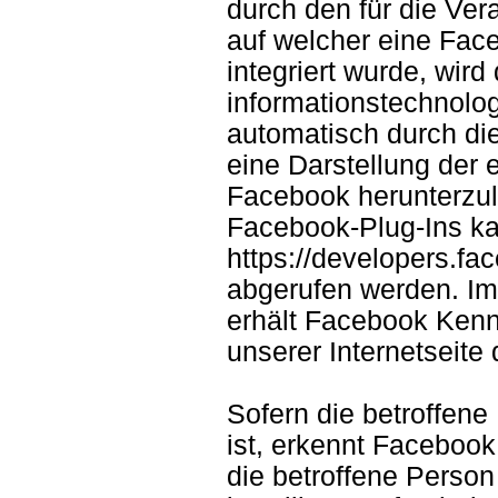
durch den für die Ver
auf welcher eine Fa
integriert wurde, wir
informationstechnolo
automatisch durch di
eine Darstellung de
Facebook herunterzul
Facebook-Plug-Ins ka
https://developers.f
abgerufen werden. I
erhält Facebook Kenn
unserer Internetseite
Sofern die betroffene
ist, erkennt Facebook
die betroffene Perso