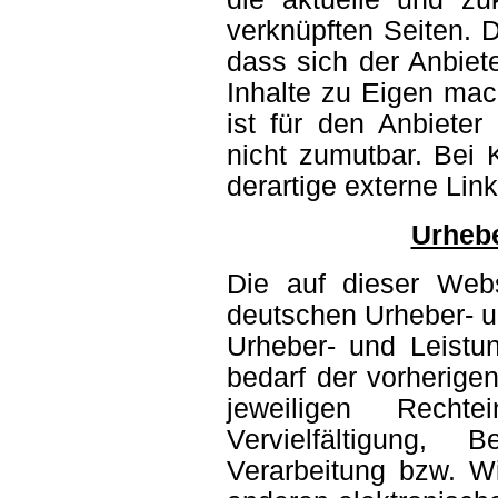
verknüpften Seiten. 
dass sich der Anbiet
Inhalte zu Eigen mach
ist für den Anbiete
nicht zumutbar. Bei
derartige externe Lin
Urhebe
Die auf dieser Websi
deutschen Urheber- u
Urheber- und Leistu
bedarf der vorherige
jeweiligen Recht
Vervielfältigung, 
Verarbeitung bzw. W