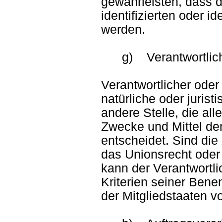
gewährleisten, dass 
identifizierten oder i
werden.
g) Verantwortlicher 
Verantwortlicher oder 
natürliche oder juris
andere Stelle, die al
Zwecke und Mittel de
entscheidet. Sind die
das Unionsrecht oder
kann der Verantwortl
Kriterien seiner Ben
der Mitgliedstaaten 