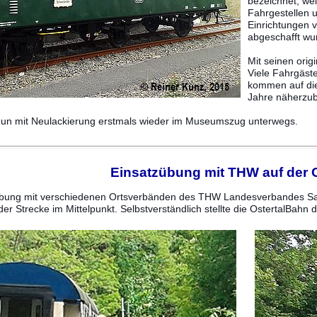
bezeichnet, we
Fahrgestellen 
Einrichtungen 
abgeschafft wu
Mit seinen orig
Viele Fahrgäst
kommen auf die
Jahre näherzub
un mit Neulackierung erstmals wieder im Museumszug unterwegs.
Einsatzübung mit THW auf der 
bung mit verschiedenen Ortsverbänden des THW Landesverbandes Saa
r Strecke im Mittelpunkt. Selbstverständlich stellte die OstertalBahn