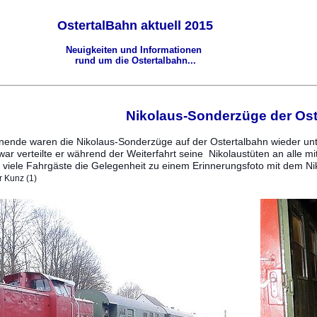
OstertalBahn aktuell 2015
Neuigkeiten und Informationen
rund um die Ostertalbahn...
Nikolaus-Sonderzüge der Ost
nde waren die Nikolaus-Sonderzüge auf der Ostertalbahn wieder unte
r verteilte er während der Weiterfahrt seine Nikolaustüten an alle 
en viele Fahrgäste die Gelegenheit zu einem Erinnerungsfoto mit dem
r Kunz (1)