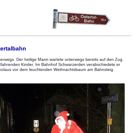
ertalbahn
rwegs. Der heilige Mann wartete unterwegs bereits auf den Zug.
mitfahrenden Kinder. Im Bahnhof Schwarzerden verabschiedete er
 Nikolaus vor dem leuchtenden Weihnachtsbaum am Bahnsteig.