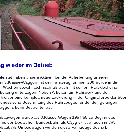
g wieder im Betrieb
leistet haben unsere Aktiven bei der Aufarbeitung unserer
Der 3.Klasse-Waggon mit der Fahrzeugnummer 208 wurde in den
n Wochen sowohl technisch als auch mit seinem Farbkleid einer
rbeitung unterzogen. Neben Arbeiten am Fahrwerk und der
ielt er eine komplett neue Lackierung in der Originalfarbe der 50er
tgenössische Beschriftung des Fahrzeuges rundet den gelungen
aggons beim Betrachter ab.
mbauwagen wurde als 3.Klasse-Wagen 1954/55 zu Beginn des
s der Deutschen Bundesbahn als C3yg-54 u. a. auch im AW
ebaut. Als Umbauwagen wurden diese Fahrzeuge deshalb