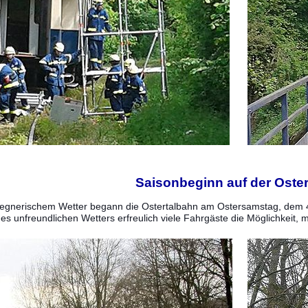
Saisonbeginn auf der Oste
 regnerischem Wetter begann die Ostertalbahn am Ostersamstag, dem
 des unfreundlichen Wetters erfreulich viele Fahrgäste die Möglichkei