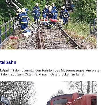
rtalbahn
 4.April mit den planmäßigen Fahrten des Museumszuges. Am ersten
t, mit dem Zug zum Ostermarkt nach Osterbrücken zu fahren.