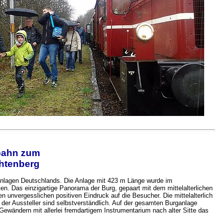
lbahn zum
chtenberg
anlagen Deutschlands. Die Anlage mit 423 m Länge wurde im
ten. Das einzigartige Panorama der Burg, gepaart mit dem mittelalterlichen
n unvergesslichen positiven Eindruck auf die Besucher. Die mittelalterlich
der Aussteller sind selbstverständlich. Auf der gesamten Burganlage
Gewändern mit allerlei fremdartigem Instrumentarium nach alter Sitte das